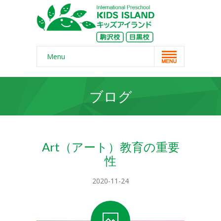
Menu
Home
ブログ
スクール概要
-- コンセプト
-- 保護者の声
Art（アート）教育の重要
性
-- よくある質問
-- 無料体験
2020-11-24
-- リンク・紹介記事