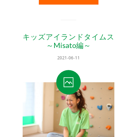
-- キッズアイランド目黒
ブログ
プレゼント
キッズアイランドタイムス
～Misato編～
お問い合せはこちら
-- お問い合せ
2021-06-11
-- プリスクール求人
-- 学生インターン募集