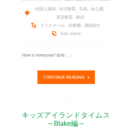
外国人講師
,
幼児教育
,
目黒
,
砧公園
,
英語教育
,
駒沢
プリスクール
,
幼稚園
,
講師紹介
kids-island
How is everyone? &nb
[…]
CONTINUE READING
キッズアイランドタイムス
～Blake編～