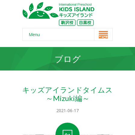
Menu
Home
ブログ
スクール概要
-- コンセプト
-- 保護者の声
キッズアイランドタイムス
～Mizuki編～
-- よくある質問
-- 無料体験
2021-06-17
-- リンク・紹介記事