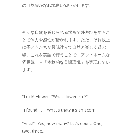
の自然豊かな心地良い匂いがします。
そんな自然を感じられる場所で外遊びをするこ
とで体力や感性が磨かれます。ただ、それ以上
に子どもたちが興味津々で自然と楽しく遊ぶ
姿。これを英語で行うことで「アットホームな
雰囲気」＋「本格的な英語環境」を実現してい
ます。
“Look! Flower” “What flower is it?”
“I found ….” “What’s that? It’s an acorn”
“Ants!” “Yes, how many? Let’s count. One,
two, three…”