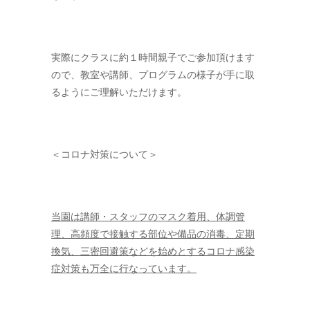
実際にクラスに約１時間親子でご参加頂けます
ので、教室や講師、プログラムの様子が手に取
るようにご理解いただけます。
＜コロナ対策について＞
当園は講師・スタッフのマスク着用、体調管
理、高頻度で接触する部位や備品の消毒、定期
換気、三密回避策などを始めとするコロナ感染
症対策も万全に行なっています。