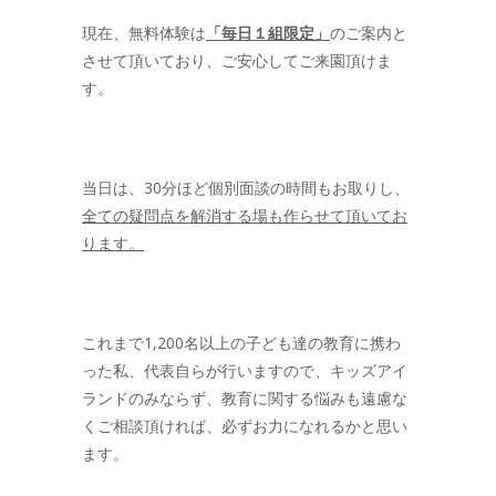
現在、無料体験は
「毎日１組限定」
のご案内と
させて頂いており、ご安心してご来園頂けま
す。
当日は、30分ほど個別面談の時間もお取りし、
全ての疑問点を解消する場も作らせて頂いてお
ります。
これまで1,200名以上の子ども達の教育に携わ
った私、代表自らが行いますので、キッズアイ
ランドのみならず、教育に関する悩みも遠慮な
くご相談頂ければ、必ずお力になれるかと思い
ます。