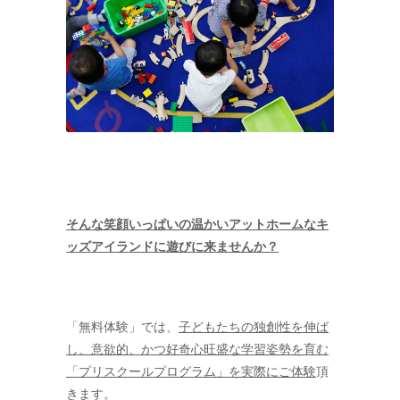
そんな笑顔いっぱいの温かいアットホームなキ
ッズアイランドに遊びに来ませんか？
「無料体験」では、
子どもたちの独創性を伸ば
し、意欲的、かつ好奇心旺盛な学習姿勢を育む
「プリスクールプログラム」を実際にご体験
頂
きます。