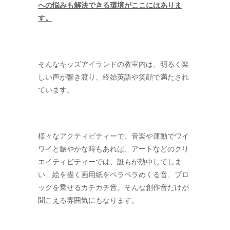
への悩みも解決できる環境がここにはありま
す。
そんなキッズアイランドの教室内は、明るく楽
しい声が響き渡り、終始英語や笑顔で満たされ
ています。
様々なアクティビティーで、音楽や運動でワイ
ワイと賑やかな時もあれば、アートなどのクリ
エイティビティーでは、誰もが熱中してしま
い、絵を描く画用紙をペラペラめくる音、ブロ
ックを乗せるカチカチ音。そんな創作音だけが
聞こえる雰囲気にもなります。