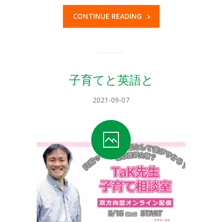
-- キッズアイランド目黒
CONTINUE READING
ブログ
プレゼント
お問い合せはこちら
子育てと英語と
-- お問い合せ
2021-09-07
-- プリスクール求人
-- 学生インターン募集