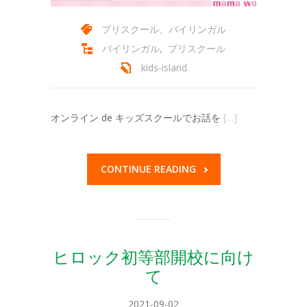
プリスクール、バイリンガル
バイリンガル
,
プリスクール
kids-island
オンライン de キッズスクールでお話を
[…]
CONTINUE READING
ヒロック初等部開校に向け
て
2021-09-02