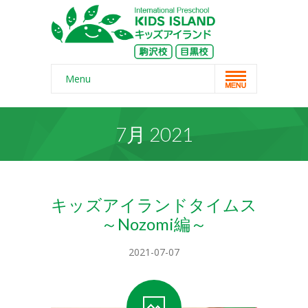
Menu
Home
7月 2021
スクール概要
-- コンセプト
-- 保護者の声
キッズアイランドタイムス
～Nozomi編～
-- よくある質問
-- 無料体験
2021-07-07
-- リンク・紹介記事