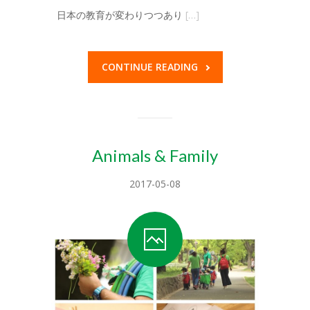
日本の教育が変わりつつあり
[…]
-- キッズアイランド目黒
ブログ
CONTINUE READING
プレゼント
お問い合せはこちら
-- お問い合せ
Animals & Family
-- プリスクール求人
2017-05-08
-- 学生インターン募集