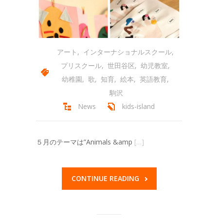
アート
,
インターナショナルスクール
,
プリスクール
,
世田谷区
,
幼児教室
,
幼稚園
,
歌
,
知育
,
絵本
,
英語教育
,
駒沢
News
kids-island
５月のテーマは”Animals &amp
[…]
CONTINUE READING