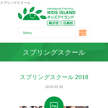
スプリングスクール
Menu
Home
スプリングスクール
スクール概要
-- コンセプト
-- 保護者の声
スプリングスクール 2018
-- よくある質問
2018-03-30
-- 無料体験
-- リンク・紹介記事