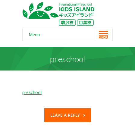
Menu
Home
preschool
スクール概要
-- コンセプト
-- 保護者の声
preschool
-- よくある質問
-- 無料体験
LEAVE A REPLY
-- リンク・紹介記事