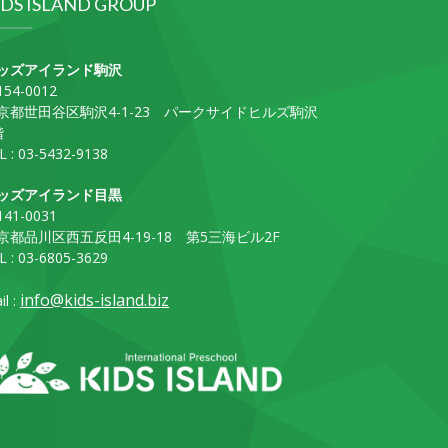
IDS ISLAND GROUP
ッズアイランド駒沢
54-0012
京都世田谷区駒沢4-1-23 パークサイドヒルズ駒沢
階
L : 03-5432-9138
ッズアイランド目黒
41-0031
京都品川区西五反田4-19-18 第5三海ビル2F
L : 03-6805-3629
info@kids-island.biz
il :