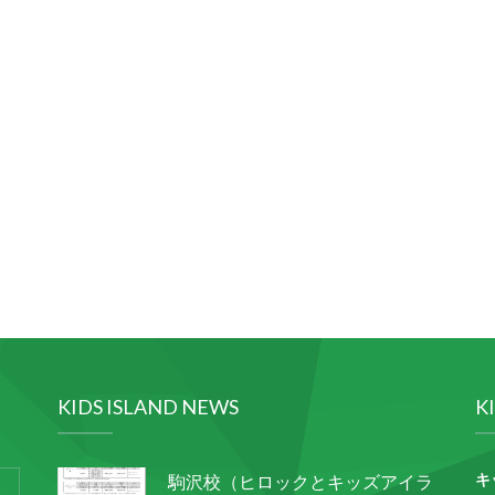
KIDS ISLAND NEWS
K
キ
駒沢校（ヒロックとキッズアイラ