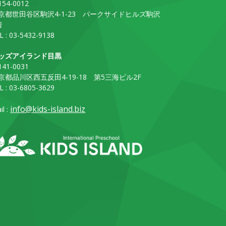
54-0012
京都世田谷区駒沢4-1-23 パークサイドヒルズ駒沢
階
L : 03-5432-9138
ッズアイランド目黒
41-0031
京都品川区西五反田4-19-18 第5三海ビル2F
L : 03-6805-3629
info@kids-island.biz
il :