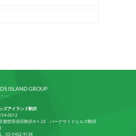
IDS ISLAND GROUP
ッズアイランド駒沢
54-0012
京都世田谷区駒沢4-1-23 パークサイドヒルズ駒沢
階
L : 03-5432-9138