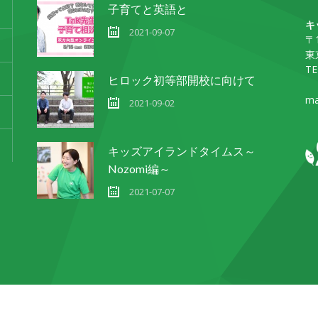
子育てと英語と
キ
2021-09-07
〒1
東
TE
ヒロック初等部開校に向けて
ma
2021-09-02
キッズアイランドタイムス～
Nozomi編～
2021-07-07