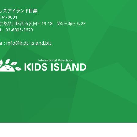
ッズアイランド目黒
41-0031
京都品川区西五反田4-19-18 第5三海ビル2F
L : 03-6805-3629
info@kids-island.biz
il :