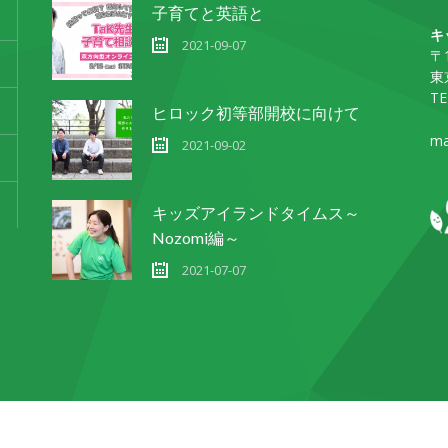
子育てと英語と
キ
2021-09-07
〒1
東
TE
ヒロック初等部開校に向けて
ma
2021-09-02
キッズアイランドタイムス～
Nozomi編～
2021-07-07