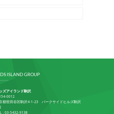
IDS ISLAND GROUP
ッズアイランド駒沢
54-0012
京都世田谷区駒沢4-1-23 パークサイドヒルズ駒沢
階
L : 03-5432-9138