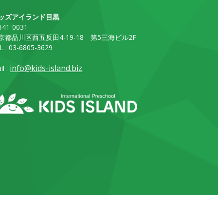
ッズアイランド目黒
41-0031
京都品川区西五反田4-19-18 第5三海ビル2F
L : 03-6805-3629
info@kids-island.biz
il :