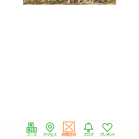
-- 会員専用ページ
コースの紹介
-- プリスクール
-- ミュージック＆ムーブメント
-- キンダークラス
-- アフタースクール
-- サマースクール
-- サマーキャンプ
-- スプリングスクール
アクセス
-- キッズアイランド駒沢