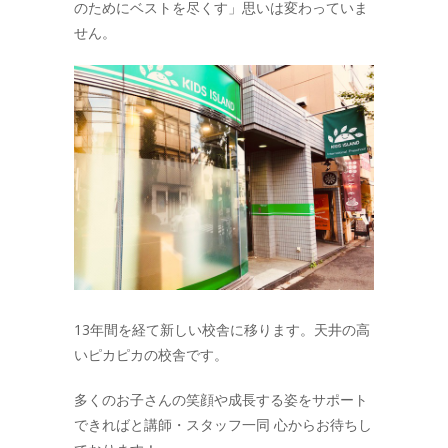
のためにベストを尽くす」思いは変わっていま
せん。
13年間を経て新しい校舎に移ります。天井の高
いピカピカの校舎です。
多くのお子さんの笑顔や成長する姿をサポート
できればと講師・スタッフ一同 心からお待ちし