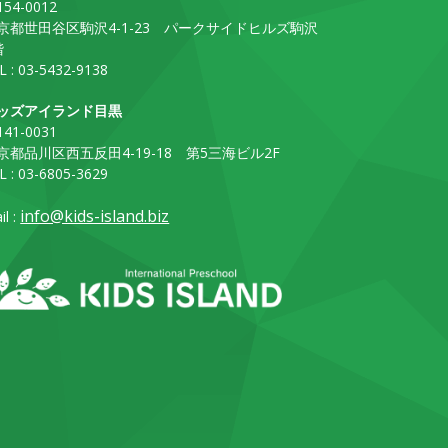
54-0012
京都世田谷区駒沢4-1-23 パークサイドヒルズ駒沢
階
L : 03-5432-9138
ッズアイランド目黒
41-0031
京都品川区西五反田4-19-18 第5三海ビル2F
L : 03-6805-3629
info@kids-island.biz
il :