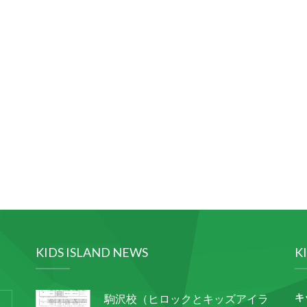
KIDS ISLAND NEWS
K
キ
駒沢校（ヒロックとキッズアイラ