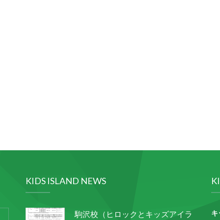
KIDS ISLAND NEWS
K
キ
駒沢校（ヒロックとキッズアイラ