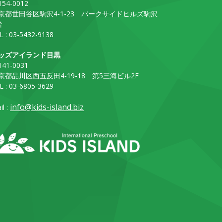
54-0012
京都世田谷区駒沢4-1-23 パークサイドヒルズ駒沢
階
L : 03-5432-9138
ッズアイランド目黒
41-0031
京都品川区西五反田4-19-18 第5三海ビル2F
L : 03-6805-3629
info@kids-island.biz
il :