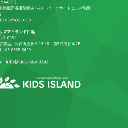
54-0012
京都世田谷区駒沢4-1-23 パークサイドヒルズ駒沢
階
L : 03-5432-9138
ッズアイランド目黒
41-0031
京都品川区西五反田4-19-18 第5三海ビル2F
L : 03-6805-3629
info@kids-island.biz
il :