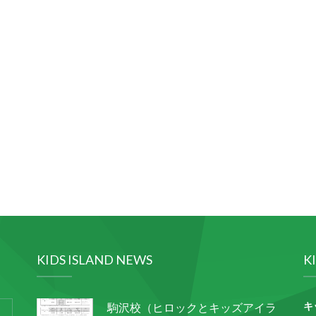
KIDS ISLAND NEWS
K
キ
駒沢校（ヒロックとキッズアイラ