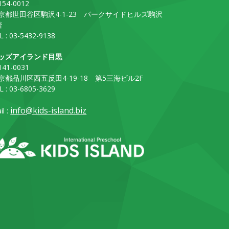
54-0012
京都世田谷区駒沢4-1-23 パークサイドヒルズ駒沢
階
L : 03-5432-9138
ッズアイランド目黒
41-0031
京都品川区西五反田4-19-18 第5三海ビル2F
L : 03-6805-3629
info@kids-island.biz
il :