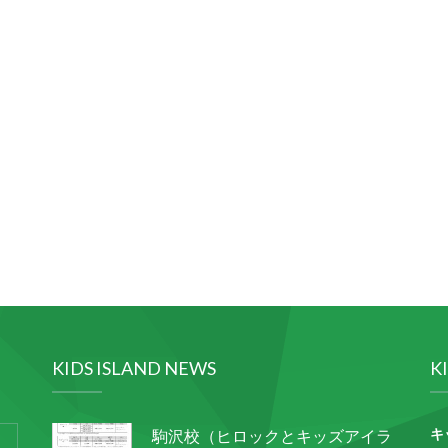
KIDS ISLAND NEWS
K
キ
駒沢校（ヒロックとキッズアイラ