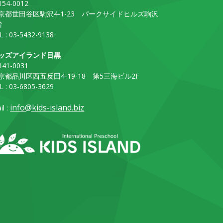
54-0012
京都世田谷区駒沢4-1-23 パークサイドヒルズ駒沢
階
L : 03-5432-9138
ッズアイランド目黒
41-0031
京都品川区西五反田4-19-18 第5三海ビル2F
L : 03-6805-3629
info@kids-island.biz
il :