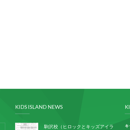
KIDS ISLAND NEWS
K
キ
駒沢校（ヒロックとキッズアイラ